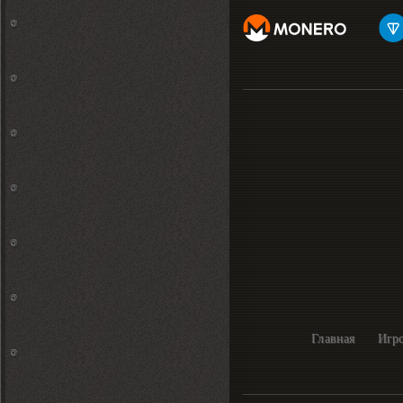
Главная
Игр