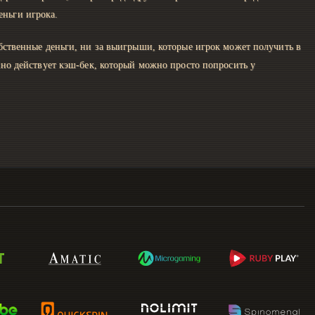
еньги игрока.
обственные деньги, ни за выигрыши, которые игрок может получить в
зино действует кэш-бек, который можно просто попросить у