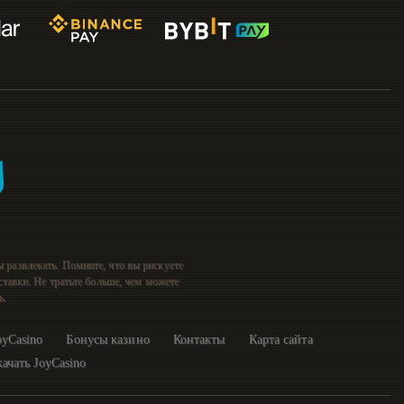
 развлекать. Помните, что вы рискуете
 ставки. Не тратьте больше, чем можете
ь.
oyCasino
Бонусы казино
Контакты
Карта сайта
ачать JoyCasino