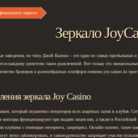
ициальное зеркало
Зеркало JoyCa
тные заведения, по типу Джой Казино – это один из самых прибыльных и
я каждому ценителю таких развлечений. Вот только это эмоциональное
чество брокеров и разнообразных платформ помимо joy-casino.kz прос
ения зеркала Joy Casino
закон, который ограничил операторов всех азартных залов и клубов. Со
 конторы функционируют при выдаче лицензии, а также в Российской Ф
и клубами с помощью интернета, запрещена. Онлайн-казино, такие как
гут легко заблокировать, и законодательство запрещает участие пользов