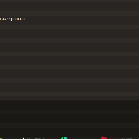
ных сервисов.