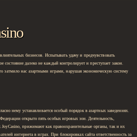
sino
 влиятельных бизнесов. Испытывать удачу и предчувствовать
 состояние далеко не каждый контролирует и преступает закон.
то затмило нас азартными играми, нарушая экономическую систему
гласно нему устанавливается особый порядок в азартных заведениях.
едерации открыто пять особых игровых зон. Деятельность,
 JoyCasino, прижимают как правоохранительные органы, так и их
ателей интернета в играх. При блокировках сайта ответственность за