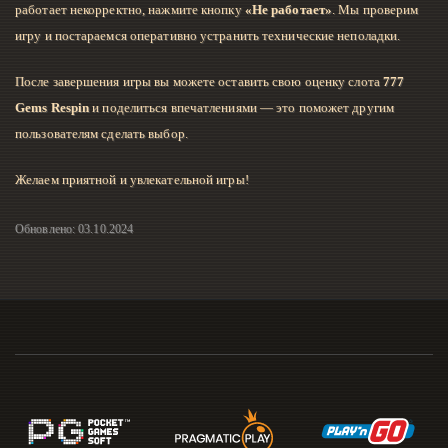
работает некорректно, нажмите кнопку
«Не работает»
. Мы проверим
игру и постараемся оперативно устранить технические неполадки.
После завершения игры вы можете оставить свою оценку слота
777
Gems Respin
и поделиться впечатлениями — это поможет другим
пользователям сделать выбор.
Желаем приятной и увлекательной игры!
Обновлено:
03.10.2024