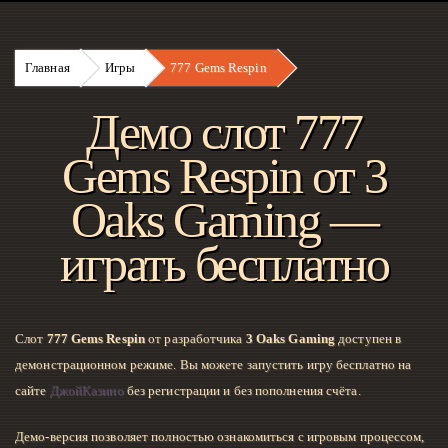
Главная
Игры
777 Gems Respin
Демо слот 777
Gems Respin от 3
Oaks Gaming —
играть бесплатно
Слот
777 Gems Respin
от разработчика
3 Oaks Gaming
доступен в
демонстрационном режиме. Вы можете запустить игру бесплатно на
сайте
ДжойКазино
без регистрации и без пополнения счёта.
Демо-версия позволяет полностью ознакомиться с игровым процессом,