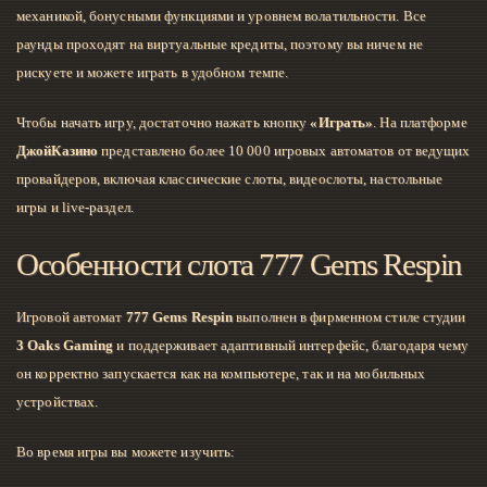
механикой, бонусными функциями и уровнем волатильности. Все
раунды проходят на виртуальные кредиты, поэтому вы ничем не
рискуете и можете играть в удобном темпе.
Чтобы начать игру, достаточно нажать кнопку
«Играть»
. На платформе
ДжойКазино
представлено более 10 000 игровых автоматов от ведущих
провайдеров, включая классические слоты, видеослоты, настольные
игры и live-раздел.
Особенности слота 777 Gems Respin
Игровой автомат
777 Gems Respin
выполнен в фирменном стиле студии
3 Oaks Gaming
и поддерживает адаптивный интерфейс, благодаря чему
он корректно запускается как на компьютере, так и на мобильных
устройствах.
Во время игры вы можете изучить: