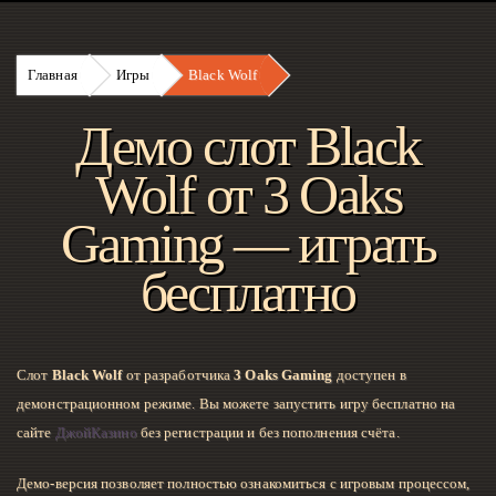
Главная
Игры
Black Wolf
Демо слот Black
Wolf от 3 Oaks
Gaming — играть
бесплатно
Слот
Black Wolf
от разработчика
3 Oaks Gaming
доступен в
демонстрационном режиме. Вы можете запустить игру бесплатно на
сайте
ДжойКазино
без регистрации и без пополнения счёта.
Демо-версия позволяет полностью ознакомиться с игровым процессом,