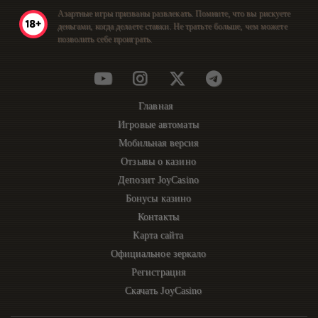
Азартные игры призваны развлекать. Помните, что вы рискуете
деньгами, когда делаете ставки. Не тратьте больше, чем можете
позволить себе проиграть.
Главная
Игровые автоматы
Мобильная версия
Отзывы о казино
Депозит JoyCasino
Бонусы казино
Контакты
Карта сайта
Официальное зеркало
Регистрация
Скачать JoyCasino