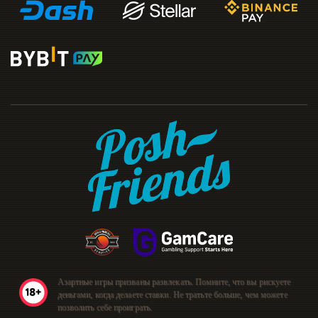
Азартные игры призваны развлекать. Помните, что вы рискуете
деньгами, когда делаете ставки. Не тратьте больше, чем можете
позволить себе проиграть.