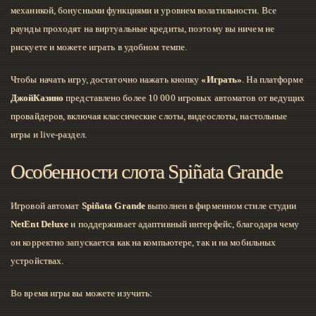
механикой, бонусными функциями и уровнем волатильности. Все
раунды проходят на виртуальные кредиты, поэтому вы ничем не
рискуете и можете играть в удобном темпе.
Чтобы начать игру, достаточно нажать кнопку
«Играть»
. На платформе
ДжойКазино
представлено более 10 000 игровых автоматов от ведущих
провайдеров, включая классические слоты, видеослоты, настольные
игры и live-раздел.
Особенности слота Spiñata Grande
Игровой автомат
Spiñata Grande
выполнен в фирменном стиле студии
NetEnt Deluxe
и поддерживает адаптивный интерфейс, благодаря чему
он корректно запускается как на компьютере, так и на мобильных
устройствах.
Во время игры вы можете изучить: