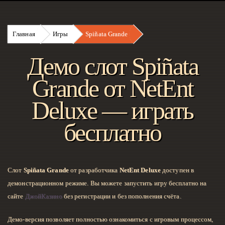
Главная
Игры
Spiñata Grande
Демо слот Spiñata
Grande от NetEnt
Deluxe — играть
бесплатно
Слот
Spiñata Grande
от разработчика
NetEnt Deluxe
доступен в
демонстрационном режиме. Вы можете запустить игру бесплатно на
сайте
ДжойКазино
без регистрации и без пополнения счёта.
Демо-версия позволяет полностью ознакомиться с игровым процессом,