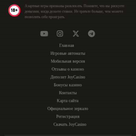
Азартные игры призваны развлекать. Помните, что вы рискуете
деньгами, когда делаете ставки. Не тратьте больше, чем можете
позволить себе проиграть.
Главная
Игровые автоматы
Мобильная версия
Отзывы о казино
Депозит JoyCasino
Бонусы казино
Контакты
Карта сайта
Официальное зеркало
Регистрация
Скачать JoyCasino