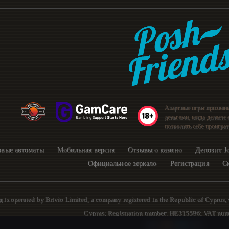
Азартные игры призваны
деньгами, когда делаете
позволить себе проиграт
овые автоматы
Мобильная версия
Отзывы о казино
Депозит J
Официальное зеркало
Регистрация
Ск
д
is operated by Brivio Limited, a company registered in the Republic of Cyprus, w
Cyprus; Registration number: HE315596; VAT nu