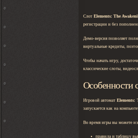
Слот
Elements: The Awaken
регистрации и без пополнени
Демо-версия позволяет полн
виртуальные кредиты, поэто
Чтобы начать игру, достато
классические слоты, видеосл
Особенности с
Игровой автомат
Elements: 
запускается как на компьюте
Во время игры вы можете из
правила и таблицу вы