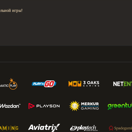
ельной игры!