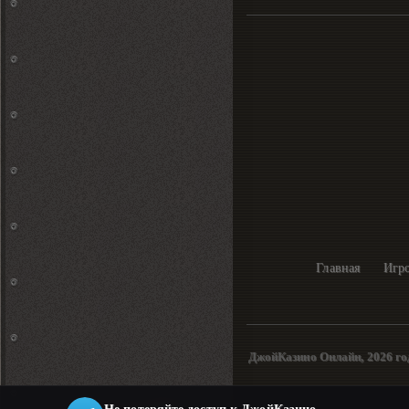
Главная
Игр
ДжойКазино Онлайн, 2026 го