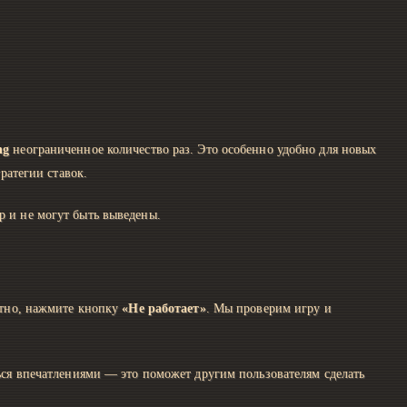
ng
неограниченное количество раз. Это особенно удобно для новых
ратегии ставок.
 и не могут быть выведены.
ктно, нажмите кнопку
«Не работает»
. Мы проверим игру и
ся впечатлениями — это поможет другим пользователям сделать