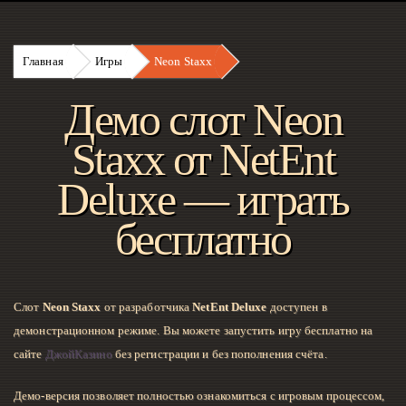
Главная
Игры
Neon Staxx
Демо слот Neon
Staxx от NetEnt
Deluxe — играть
бесплатно
Слот
Neon Staxx
от разработчика
NetEnt Deluxe
доступен в
демонстрационном режиме. Вы можете запустить игру бесплатно на
сайте
ДжойКазино
без регистрации и без пополнения счёта.
Демо-версия позволяет полностью ознакомиться с игровым процессом,