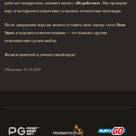
работает некорректно, нажмите кнопку
«Не работает»
. Мы проверим
игру и постараемся оперативно устранить технические неполадки.
После завершения игры вы можете оставить свою оценку слота
Neon
Staxx
и поделиться впечатлениями — это поможет другим
пользователям сделать выбор.
Желаем приятной и увлекательной игры!
Обновлено:
03.10.2024