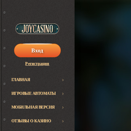
Вход
Регистрация
ГЛАВНАЯ
ИГРОВЫЕ АВТОМАТЫ
МОБИЛЬНАЯ ВЕРСИЯ
ОТЗЫВЫ О КАЗИНО