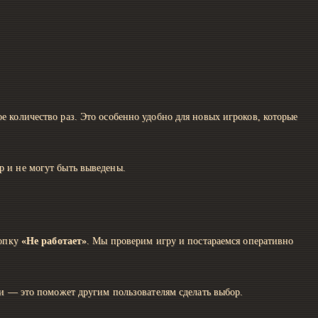
 количество раз. Это особенно удобно для новых игроков, которые
 и не могут быть выведены.
нопку
«Не работает»
. Мы проверим игру и постараемся оперативно
и — это поможет другим пользователям сделать выбор.