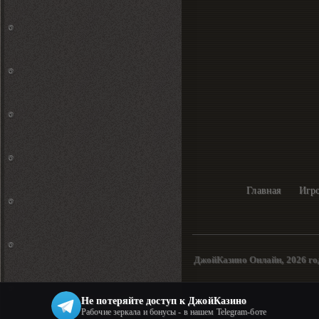
Главная
Игр
ДжойКазино Онлайн, 2026 го
Не потеряйте доступ к ДжойКазино
Рабочие зеркала и бонусы - в нашем Telegram-боте