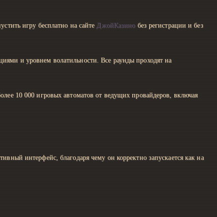
устить игру бесплатно на сайте
ДжойКазино
без регистрации и без
циями и уровнем волатильности. Все раунды проходят на
олее 10 000 игровых автоматов от ведущих провайдеров, включая
ивный интерфейс, благодаря чему он корректно запускается как на