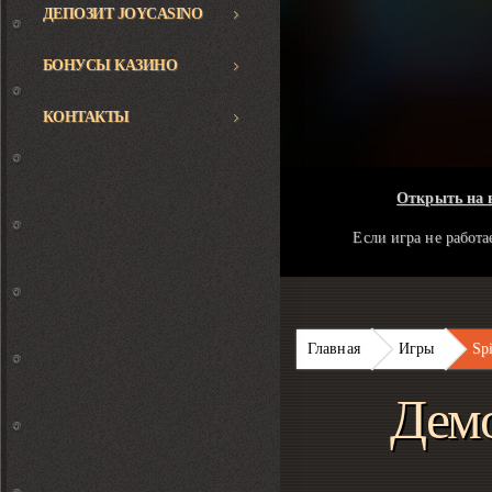
ДЕПОЗИТ JOYCASINO
БОНУСЫ КАЗИНО
КОНТАКТЫ
Открыть на 
Если игра не работ
Главная
Игры
Sp
Демо