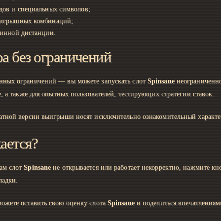
дов и специальных символов;
ыигрышных комбинаций;
линной дистанции.
ра без ограничений
нных ограничений — вы можете запускать слот
Spinsane
неограниченное
е, а также для опытных пользователей, тестирующих стратегии ставок.
атной версии выигрыши носят исключительно ознакомительный характер
ается?
ам слот
Spinsane
не открывается или работает некорректно, нажмите к
ладки.
ожете оставить свою оценку слота
Spinsane
и поделиться впечатлениям