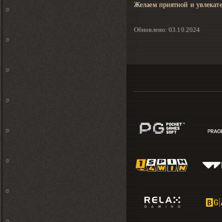
Желаем приятной и увлекат
Обновлено:
03.10.2024