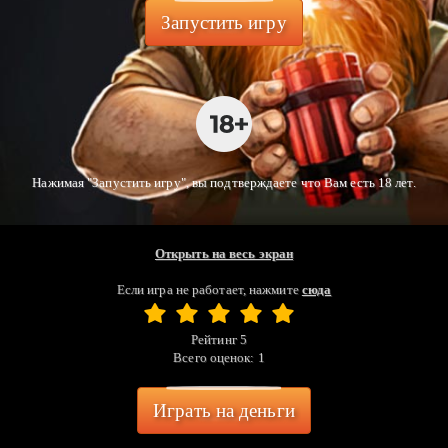
Запустить игру
Нажимая "Запустить игру", вы подтверждаете что Вам есть 18 лет.
Открыть на весь экран
Если игра не работает, нажмите
сюда
Рейтинг
5
Всего оценок:
1
Играть на деньги