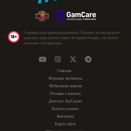
Азартные игры призваны развлекать. Помните, что вы рискуете
деньгами, когда делаете ставки. Не тратьте больше, чем можете
позволить себе проиграть.
Главная
Игровые автоматы
Мобильная версия
Отзывы о казино
Депозит JoyCasino
Бонусы казино
Контакты
Карта сайта