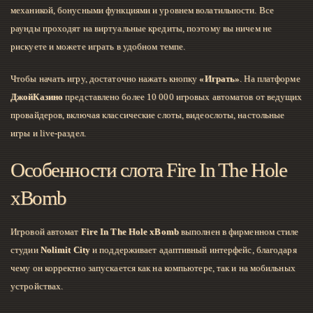
механикой, бонусными функциями и уровнем волатильности. Все
раунды проходят на виртуальные кредиты, поэтому вы ничем не
рискуете и можете играть в удобном темпе.
Чтобы начать игру, достаточно нажать кнопку
«Играть»
. На платформе
ДжойКазино
представлено более 10 000 игровых автоматов от ведущих
провайдеров, включая классические слоты, видеослоты, настольные
игры и live-раздел.
Особенности слота Fire In The Hole
xBomb
Игровой автомат
Fire In The Hole xBomb
выполнен в фирменном стиле
студии
Nolimit City
и поддерживает адаптивный интерфейс, благодаря
чему он корректно запускается как на компьютере, так и на мобильных
устройствах.