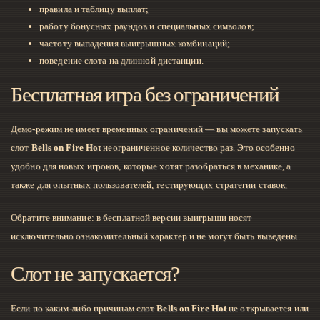
правила и таблицу выплат;
работу бонусных раундов и специальных символов;
частоту выпадения выигрышных комбинаций;
поведение слота на длинной дистанции.
Бесплатная игра без ограничений
Демо-режим не имеет временных ограничений — вы можете запускать
слот
Bells on Fire Hot
неограниченное количество раз. Это особенно
удобно для новых игроков, которые хотят разобраться в механике, а
также для опытных пользователей, тестирующих стратегии ставок.
Обратите внимание: в бесплатной версии выигрыши носят
исключительно ознакомительный характер и не могут быть выведены.
Слот не запускается?
Если по каким-либо причинам слот
Bells on Fire Hot
не открывается или