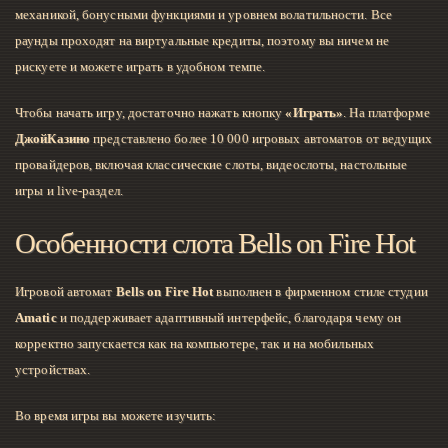
механикой, бонусными функциями и уровнем волатильности. Все
раунды проходят на виртуальные кредиты, поэтому вы ничем не
рискуете и можете играть в удобном темпе.
Чтобы начать игру, достаточно нажать кнопку
«Играть»
. На платформе
ДжойКазино
представлено более 10 000 игровых автоматов от ведущих
провайдеров, включая классические слоты, видеослоты, настольные
игры и live-раздел.
Особенности слота Bells on Fire Hot
Игровой автомат
Bells on Fire Hot
выполнен в фирменном стиле студии
Amatic
и поддерживает адаптивный интерфейс, благодаря чему он
корректно запускается как на компьютере, так и на мобильных
устройствах.
Во время игры вы можете изучить: