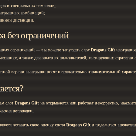
дов и специальных символов;
ыигрышных комбинаций;
линной дистанции.
ра без ограничений
нных ограничений — вы можете запускать слот
Dragons Gift
неограниче
 механике, а также для опытных пользователей, тестирующих стратегии 
атной версии выигрыши носят исключительно ознакомительный характер
ается?
ам слот
Dragons Gift
не открывается или работает некорректно, нажми
ческие неполадки.
ожете оставить свою оценку слота
Dragons Gift
и поделиться впечатлен