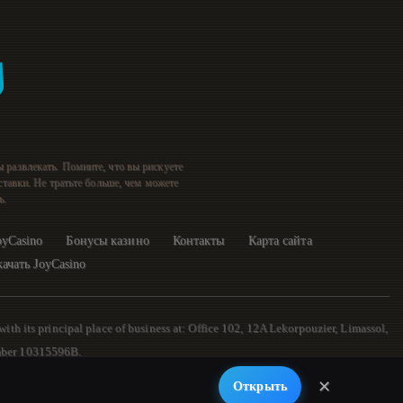
 развлекать. Помните, что вы рискуете
 ставки. Не тратьте больше, чем можете
ь.
oyCasino
Бонусы казино
Контакты
Карта сайта
ачать JoyCasino
ith its principal place of business at: Office 102, 12A Lekorpouzier, Limassol,
mber 10315596B.
✕
Открыть