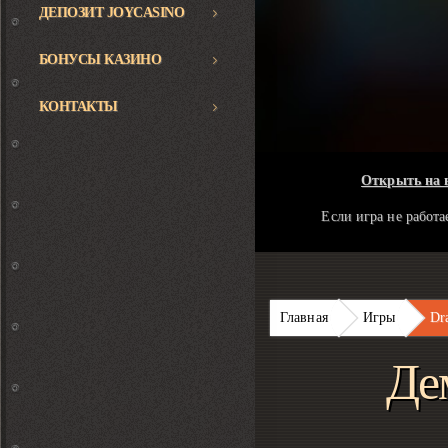
ДЕПОЗИТ JOYCASINO
БОНУСЫ КАЗИНО
КОНТАКТЫ
Открыть на 
Если игра не работ
Главная
Игры
Dr
Дем