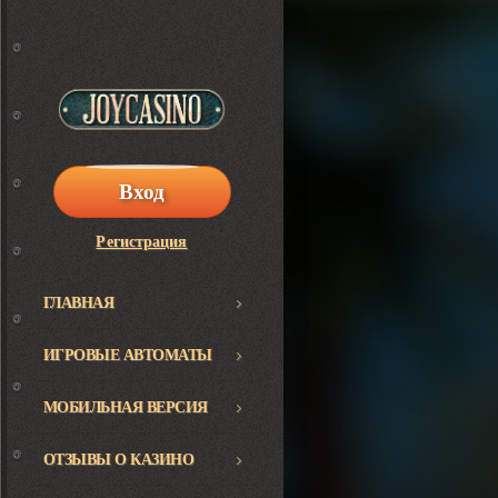
Вход
Регистрация
ГЛАВНАЯ
ИГРОВЫЕ АВТОМАТЫ
МОБИЛЬНАЯ ВЕРСИЯ
ОТЗЫВЫ О КАЗИНО