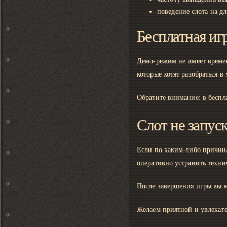
поведение слота на д
Бесплатная иг
Демо-режим не имеет време
которые хотят разобраться в
Обратите внимание: в беспл
Слот не запуск
Если по каким-либо причин
оперативно устранить техни
После завершения игры вы м
Желаем приятной и увлекат