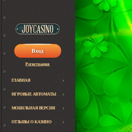
Вход
Регистрация
ГЛАВНАЯ
ИГРОВЫЕ АВТОМАТЫ
МОБИЛЬНАЯ ВЕРСИЯ
ОТЗЫВЫ О КАЗИНО