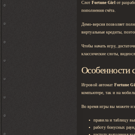
Слот
Fortune Girl
от разраб
пополнения счёта.
Демо-версия позволяет полн
виртуальные кредиты, поэто
Чтобы начать игру, достато
классические слоты, видеосл
Особенности сл
Игровой автомат
Fortune Gi
компьютере, так и на мобил
Во время игры вы можете из
правила и таблицу вы
работу бонусных раун
частоту выпадения в