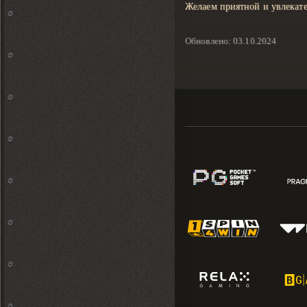
Желаем приятной и увлекат
Обновлено:
03.10.2024