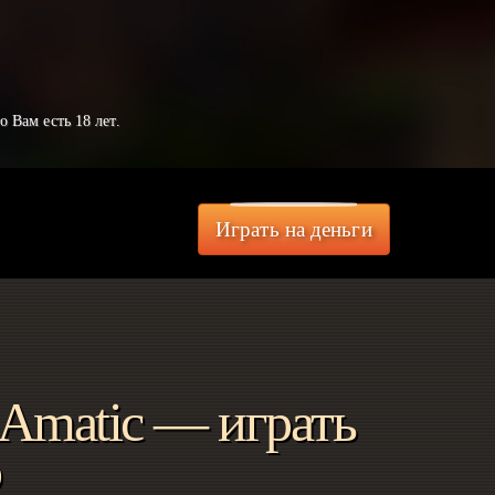
 Вам есть 18 лет.
Играть на деньги
 Amatic — играть
о