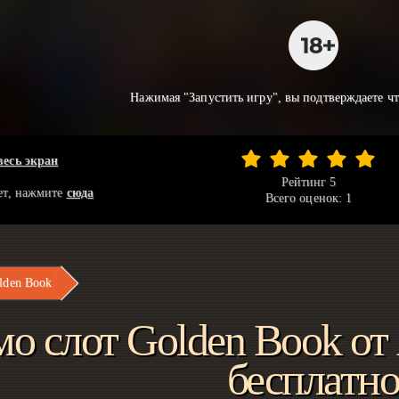
Нажимая "Запустить игру", вы подтверждаете что
весь экран
Рейтинг
5
ает, нажмите
сюда
Всего оценок:
1
lden Book
о слот Golden Book от
бесплатн