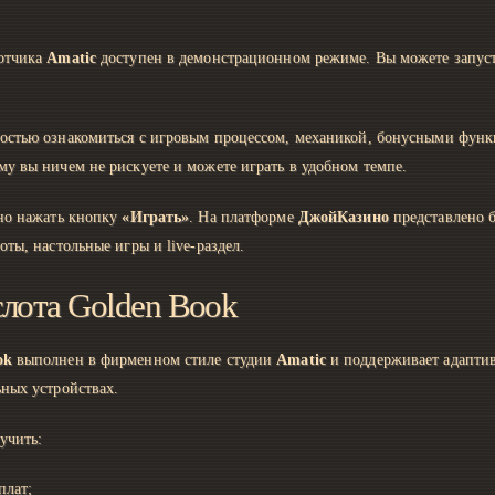
отчика
Amatic
доступен в демонстрационном режиме. Вы можете запуст
остью ознакомиться с игровым процессом, механикой, бонусными функ
му вы ничем не рискуете и можете играть в удобном темпе.
чно нажать кнопку
«Играть»
. На платформе
ДжойКазино
представлено б
оты, настольные игры и live-раздел.
лота Golden Book
ok
выполнен в фирменном стиле студии
Amatic
и поддерживает адаптив
ьных устройствах.
учить:
плат;