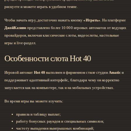
рискуете и можете играть в удобном темпе.
Чтобы начать игру, достаточно нажать кнопку
«Играть»
. На платформе
ДжойКазино
представлено более 10 000 игровых автоматов от ведущих
провайдеров, включая классические слоты, видеослоты, настольные
игры и live-раздел.
Особенности слота Hot 40
Игровой автомат
Hot 40
выполнен в фирменном стиле студии
Amatic
и
поддерживает адаптивный интерфейс, благодаря чему он корректно
запускается как на компьютере, так и на мобильных устройствах.
Во время игры вы можете изучить:
правила и таблицу выплат;
работу бонусных раундов и специальных символов;
частоту выпадения выигрышных комбинаций;