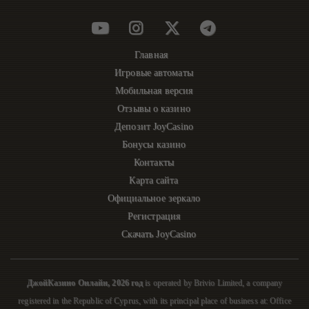
Главная
Игровые автоматы
Мобильная версия
Отзывы о казино
Депозит JoyCasino
Бонусы казино
Контакты
Карта сайта
Официальное зеркало
Регистрация
Скачать JoyCasino
ДжойКазино Онлайн, 2026 год
is operated by Brivio Limited, a company
registered in the Republic of Cyprus, with its principal place of business at: Office