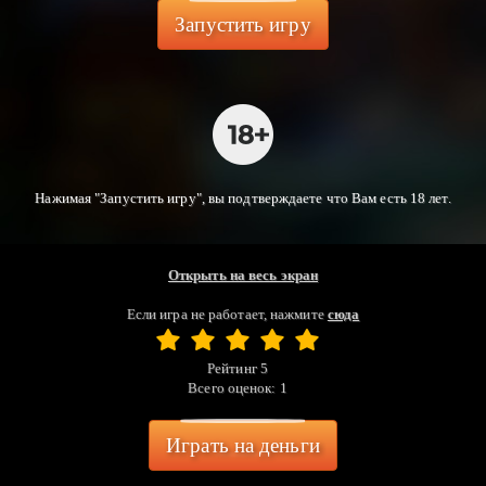
Запустить игру
Нажимая "Запустить игру", вы подтверждаете что Вам есть 18 лет.
Открыть на весь экран
Если игра не работает, нажмите
сюда
Рейтинг
5
Всего оценок:
1
Играть на деньги