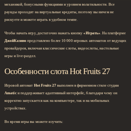
механикой, бонусными функциями и уровнем волатильности. Все
раунды проходят на виртуальные кредиты, поэтому вы ничем не
рискуете и можете играть в удобном темпе.
Чтобы начать игру, достаточно нажать кнопку
«Играть»
. На платформе
ДжойКазино
представлено более 10 000 игровых автоматов от ведущих
провайдеров, включая классические слоты, видеослоты, настольные
игры и live-раздел.
Особенности слота Hot Fruits 27
Игровой автомат
Hot Fruits 27
выполнен в фирменном стиле студии
Amatic
и поддерживает адаптивный интерфейс, благодаря чему он
корректно запускается как на компьютере, так и на мобильных
устройствах.
Во время игры вы можете изучить: