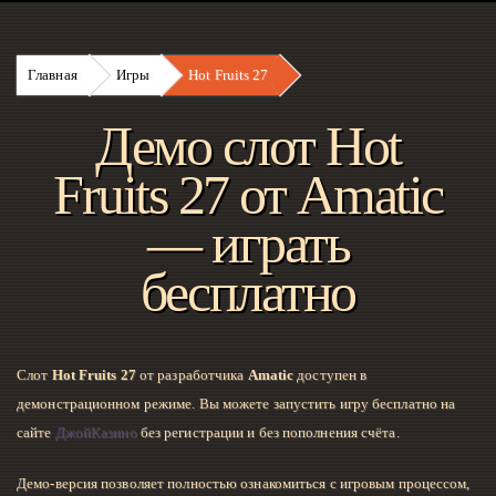
Главная
Игры
Hot Fruits 27
Демо слот Hot
Fruits 27 от Amatic
— играть
бесплатно
Слот
Hot Fruits 27
от разработчика
Amatic
доступен в
демонстрационном режиме. Вы можете запустить игру бесплатно на
сайте
ДжойКазино
без регистрации и без пополнения счёта.
Демо-версия позволяет полностью ознакомиться с игровым процессом,