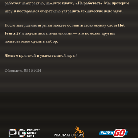
работает некорректно, нажмите кнопку
«Не работает»
. Мы проверим
игру и постараемся оперативно устранить технические неполадки.
После завершения игры вы можете оставить свою оценку слота
Hot
Fruits 27
и поделиться впечатлениями — это поможет другим
пользователям сделать выбор.
Желаем приятной и увлекательной игры!
Обновлено:
03.10.2024