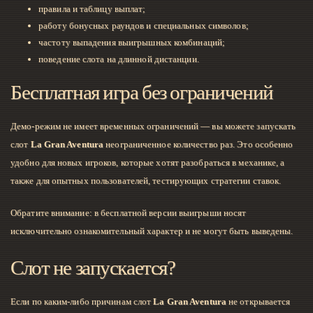
правила и таблицу выплат;
работу бонусных раундов и специальных символов;
частоту выпадения выигрышных комбинаций;
поведение слота на длинной дистанции.
Бесплатная игра без ограничений
Демо-режим не имеет временных ограничений — вы можете запускать
слот
La Gran Aventura
неограниченное количество раз. Это особенно
удобно для новых игроков, которые хотят разобраться в механике, а
также для опытных пользователей, тестирующих стратегии ставок.
Обратите внимание: в бесплатной версии выигрыши носят
исключительно ознакомительный характер и не могут быть выведены.
Слот не запускается?
Если по каким-либо причинам слот
La Gran Aventura
не открывается