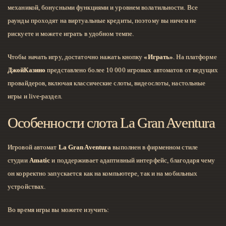
механикой, бонусными функциями и уровнем волатильности. Все
раунды проходят на виртуальные кредиты, поэтому вы ничем не
рискуете и можете играть в удобном темпе.
Чтобы начать игру, достаточно нажать кнопку
«Играть»
. На платформе
ДжойКазино
представлено более 10 000 игровых автоматов от ведущих
провайдеров, включая классические слоты, видеослоты, настольные
игры и live-раздел.
Особенности слота La Gran Aventura
Игровой автомат
La Gran Aventura
выполнен в фирменном стиле
студии
Amatic
и поддерживает адаптивный интерфейс, благодаря чему
он корректно запускается как на компьютере, так и на мобильных
устройствах.
Во время игры вы можете изучить: