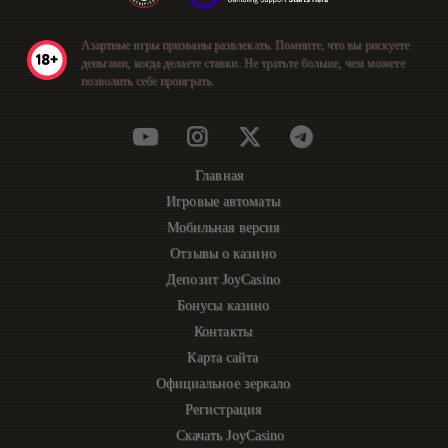
Азартные игры призваны развлекать. Помните, что вы рискуете
деньгами, когда делаете ставки. Не тратьте больше, чем можете
позволить себе проиграть.
Главная
Игровые автоматы
Мобильная версия
Отзывы о казино
Депозит JoyCasino
Бонусы казино
Контакты
Карта сайта
Официальное зеркало
Регистрация
Скачать JoyCasino