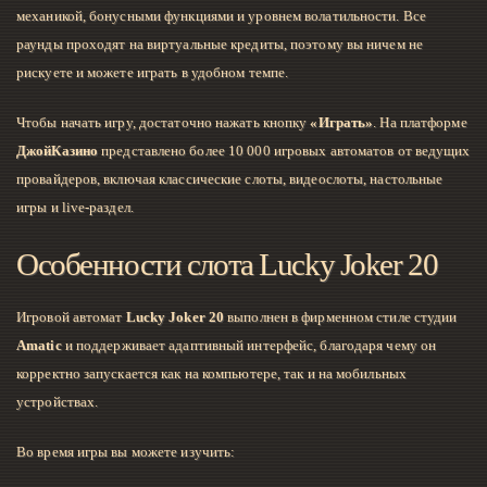
механикой, бонусными функциями и уровнем волатильности. Все
раунды проходят на виртуальные кредиты, поэтому вы ничем не
рискуете и можете играть в удобном темпе.
Чтобы начать игру, достаточно нажать кнопку
«Играть»
. На платформе
ДжойКазино
представлено более 10 000 игровых автоматов от ведущих
провайдеров, включая классические слоты, видеослоты, настольные
игры и live-раздел.
Особенности слота Lucky Joker 20
Игровой автомат
Lucky Joker 20
выполнен в фирменном стиле студии
Amatic
и поддерживает адаптивный интерфейс, благодаря чему он
корректно запускается как на компьютере, так и на мобильных
устройствах.
Во время игры вы можете изучить: