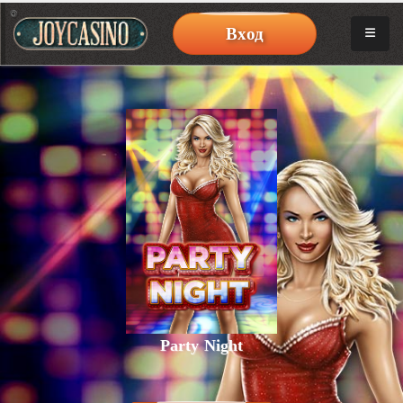
Вход
Party Night