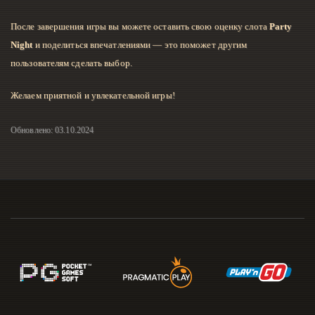
После завершения игры вы можете оставить свою оценку слота
Party
Night
и поделиться впечатлениями — это поможет другим
пользователям сделать выбор.
Желаем приятной и увлекательной игры!
Обновлено:
03.10.2024