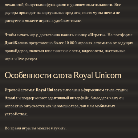
механикой, бонусными функциями и уровнем волатильности. Все
раунды проходят на виртуальные кредиты, поэтому вы ничем не
рискуете и можете играть в удобном темпе.
Чтобы начать игру, достаточно нажать кнопку
«Играть»
. На платформе
ДжойКазино
представлено более 10 000 игровых автоматов от ведущих
провайдеров, включая классические слоты, видеослоты, настольные
игры и live-раздел.
Особенности слота Royal Unicorn
Игровой автомат
Royal Unicorn
выполнен в фирменном стиле студии
Amatic
и поддерживает адаптивный интерфейс, благодаря чему он
корректно запускается как на компьютере, так и на мобильных
устройствах.
Во время игры вы можете изучить: