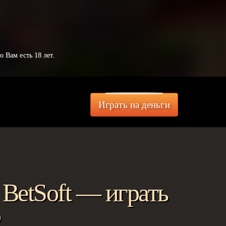
 Вам есть 18 лет.
Играть на деньги
 BetSoft — играть
о