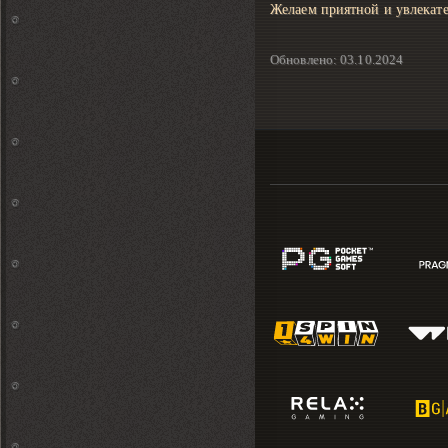
Желаем приятной и увлекат
Обновлено:
03.10.2024