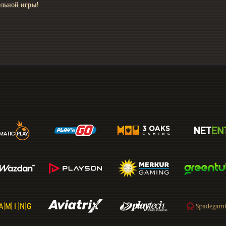
ельной игры!