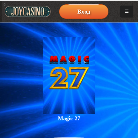
Вход
Magic 27