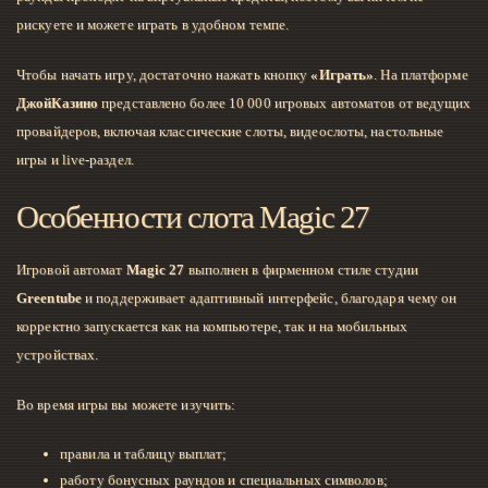
рискуете и можете играть в удобном темпе.
Чтобы начать игру, достаточно нажать кнопку
«Играть»
. На платформе
ДжойКазино
представлено более 10 000 игровых автоматов от ведущих
провайдеров, включая классические слоты, видеослоты, настольные
игры и live-раздел.
Особенности слота Magic 27
Игровой автомат
Magic 27
выполнен в фирменном стиле студии
Greentube
и поддерживает адаптивный интерфейс, благодаря чему он
корректно запускается как на компьютере, так и на мобильных
устройствах.
Во время игры вы можете изучить:
правила и таблицу выплат;
работу бонусных раундов и специальных символов;