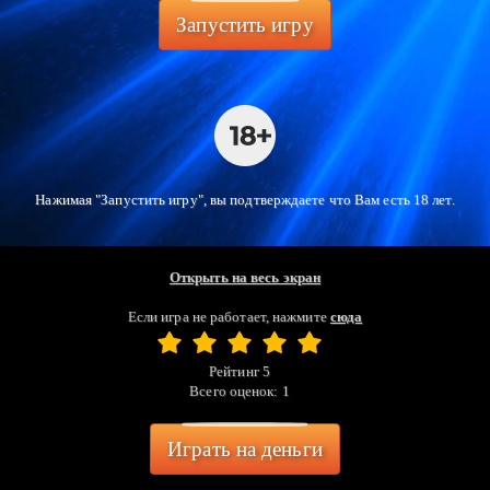
Запустить игру
Нажимая "Запустить игру", вы подтверждаете что Вам есть 18 лет.
Открыть на весь экран
Если игра не работает, нажмите
сюда
Рейтинг
5
Всего оценок:
1
Играть на деньги