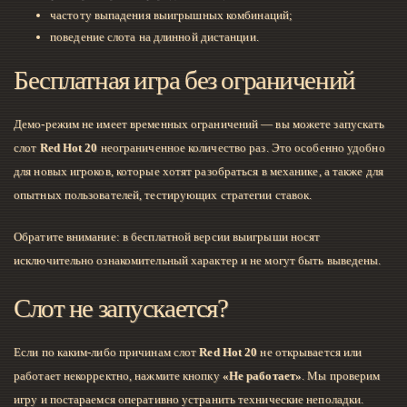
частоту выпадения выигрышных комбинаций;
поведение слота на длинной дистанции.
Бесплатная игра без ограничений
Демо-режим не имеет временных ограничений — вы можете запускать
слот
Red Hot 20
неограниченное количество раз. Это особенно удобно
для новых игроков, которые хотят разобраться в механике, а также для
опытных пользователей, тестирующих стратегии ставок.
Обратите внимание: в бесплатной версии выигрыши носят
исключительно ознакомительный характер и не могут быть выведены.
Слот не запускается?
Если по каким-либо причинам слот
Red Hot 20
не открывается или
работает некорректно, нажмите кнопку
«Не работает»
. Мы проверим
игру и постараемся оперативно устранить технические неполадки.