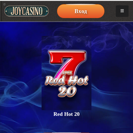
Вход
Red Hot 20