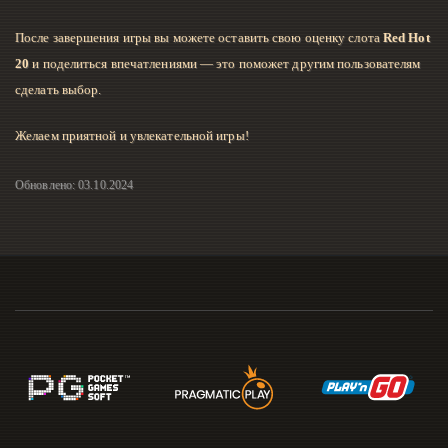
После завершения игры вы можете оставить свою оценку слота
Red Hot
20
и поделиться впечатлениями — это поможет другим пользователям
сделать выбор.
Желаем приятной и увлекательной игры!
Обновлено:
03.10.2024