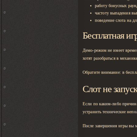
работу бонусных раун
частоту выпадения в
поведение слота на д
Бесплатная иг
Демо-режим не имеет време
хотят разобраться в механик
Обратите внимание: в беспл
Слот не запуск
Если по каким-либо причин
устранить технические непо
После завершения игры вы м