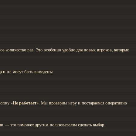
е количество раз. Это особенно удобно для новых игроков, которые
 и не могут быть выведены.
кнопку
«Не работает»
. Мы проверим игру и постараемся оперативно
ми — это поможет другим пользователям сделать выбор.