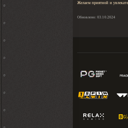
Желаем приятной и увлекат
Обновлено:
03.10.2024