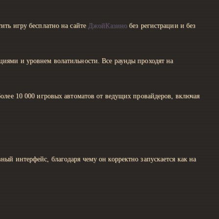
ить игру бесплатно на сайте
ДжойКазино
без регистрации и без
циями и уровнем волатильности. Все раунды проходят на
олее 10 000 игровых автоматов от ведущих провайдеров, включая
ный интерфейс, благодаря чему он корректно запускается как на