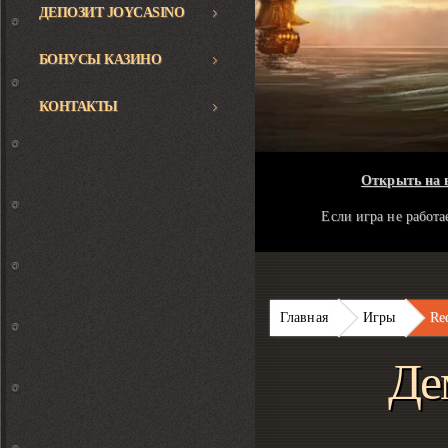
ДЕПОЗИТ JOYCASINO
БОНУСЫ КАЗИНО
КОНТАКТЫ
Открыть на 
Если игра не работ
Главная
Игры
Re
Де