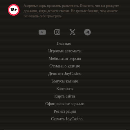
Азартные игры призваны развлекать. Помните, что вы рискуете
деньгами, когда делаете ставки. Не тратьте больше, чем можете
позволить себе проиграть.
Главная
Игровые автоматы
Мобильная версия
Отзывы о казино
Депозит JoyCasino
Бонусы казино
Контакты
Карта сайта
Официальное зеркало
Регистрация
Скачать JoyCasino