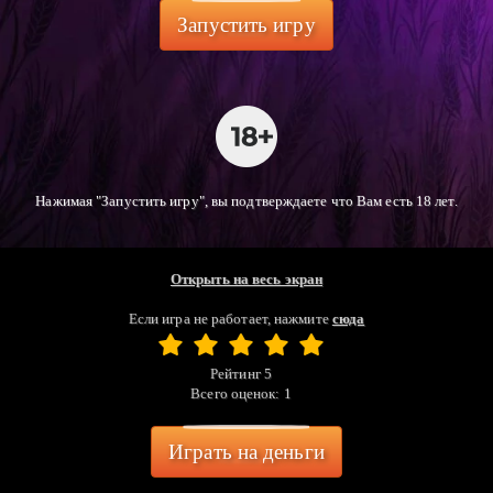
Запустить игру
Нажимая "Запустить игру", вы подтверждаете что Вам есть 18 лет.
Открыть на весь экран
Если игра не работает, нажмите
сюда
Рейтинг
5
Всего оценок:
1
Играть на деньги