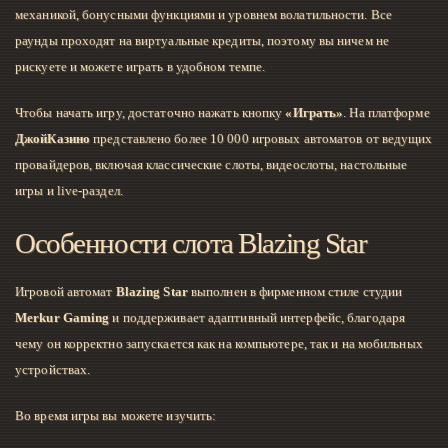
механикой, бонусными функциями и уровнем волатильности. Все
раунды проходят на виртуальные кредиты, поэтому вы ничем не
рискуете и можете играть в удобном темпе.
Чтобы начать игру, достаточно нажать кнопку
«Играть»
. На платформе
ДжойКазино
представлено более 10 000 игровых автоматов от ведущих
провайдеров, включая классические слоты, видеослоты, настольные
игры и live-раздел.
Особенности слота Blazing Star
Игровой автомат
Blazing Star
выполнен в фирменном стиле студии
Merkur Gaming
и поддерживает адаптивный интерфейс, благодаря
чему он корректно запускается как на компьютере, так и на мобильных
устройствах.
Во время игры вы можете изучить: