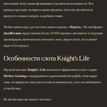
механикой, бонусными функциями и уровнем волатильности. Все
раунды проходят на виртуальные кредиты, поэтому вы ничем не
рискуете и можете играть в удобном темпе.
Чтобы начать игру, достаточно нажать кнопку
«Играть»
. На платформе
ДжойКазино
представлено более 10 000 игровых автоматов от ведущих
провайдеров, включая классические слоты, видеослоты, настольные
игры и live-раздел.
Особенности слота Knight's Life
Игровой автомат
Knight's Life
выполнен в фирменном стиле студии
Merkur Gaming
и поддерживает адаптивный интерфейс, благодаря
чему он корректно запускается как на компьютере, так и на мобильных
устройствах.
Во время игры вы можете изучить: