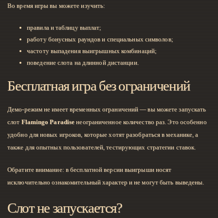
Во время игры вы можете изучить:
правила и таблицу выплат;
работу бонусных раундов и специальных символов;
частоту выпадения выигрышных комбинаций;
поведение слота на длинной дистанции.
Бесплатная игра без ограничений
Демо-режим не имеет временных ограничений — вы можете запускать
слот
Flamingo Paradise
неограниченное количество раз. Это особенно
удобно для новых игроков, которые хотят разобраться в механике, а
также для опытных пользователей, тестирующих стратегии ставок.
Обратите внимание: в бесплатной версии выигрыши носят
исключительно ознакомительный характер и не могут быть выведены.
Слот не запускается?