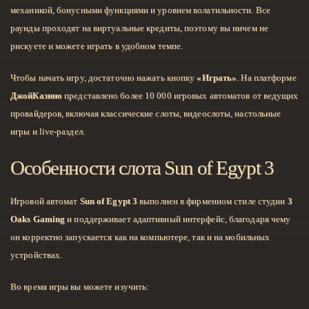
механикой, бонусными функциями и уровнем волатильности. Все
раунды проходят на виртуальные кредиты, поэтому вы ничем не
рискуете и можете играть в удобном темпе.
Чтобы начать игру, достаточно нажать кнопку
«Играть»
. На платформе
ДжойКазино
представлено более 10 000 игровых автоматов от ведущих
провайдеров, включая классические слоты, видеослоты, настольные
игры и live-раздел.
Особенности слота Sun of Egypt 3
Игровой автомат
Sun of Egypt 3
выполнен в фирменном стиле студии
3
Oaks Gaming
и поддерживает адаптивный интерфейс, благодаря чему
он корректно запускается как на компьютере, так и на мобильных
устройствах.
Во время игры вы можете изучить: