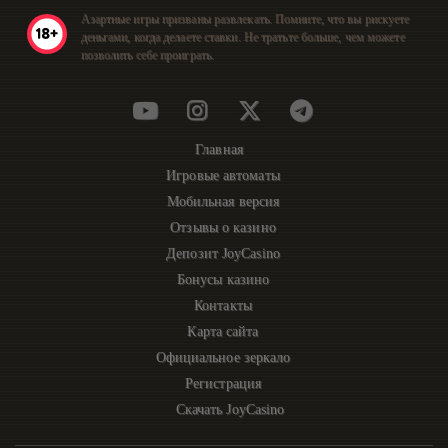
Азартные игры призваны развлекать. Помните, что вы рискуете
деньгами, когда делаете ставки. Не тратьте больше, чем можете
позволить себе проиграть.
Главная
Игровые автоматы
Мобильная версия
Отзывы о казино
Депозит JoyCasino
Бонусы казино
Контакты
Карта сайта
Официальное зеркало
Регистрация
Скачать JoyCasino