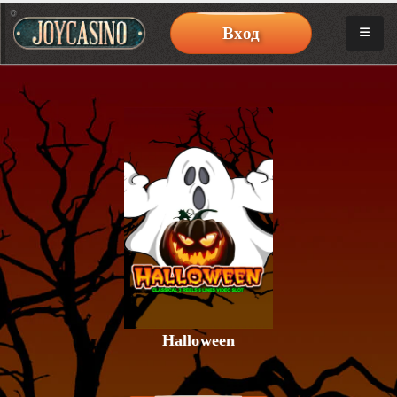
Вход
Halloween