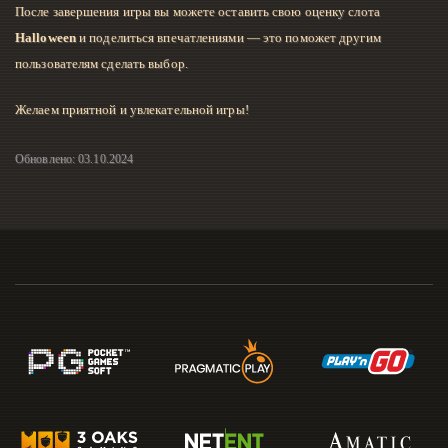
После завершения игры вы можете оставить свою оценку слота
Halloween
и поделиться впечатлениями — это поможет другим
пользователям сделать выбор.
Желаем приятной и увлекательной игры!
Обновлено:
03.10.2024