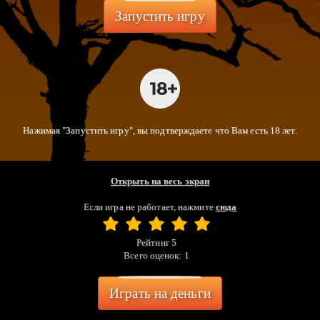
Запустить игру
Нажимая "Запустить игру", вы подтверждаете что Вам есть 18 лет.
Открыть на весь экран
Если игра не работает, нажмите
сюда
Рейтинг
5
Всего оценок:
1
Играть на деньги