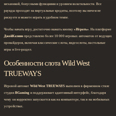
механикой, бонусными функциями и уровнем волатильности. Все
раунды проходят на виртуальные кредиты, поэтому вы ничем не
рискуете и можете играть в удобном темпе.
Чтобы начать игру, достаточно нажать кнопку
«Играть»
. На платформе
ДжойКазино
представлено более 10 000 игровых автоматов от ведущих
провайдеров, включая классические слоты, видеослоты, настольные
игры и live-раздел.
Особенности слота Wild West
TRUEWAYS
Игровой автомат
Wild West TRUEWAYS
выполнен в фирменном стиле
студии
BGaming
и поддерживает адаптивный интерфейс, благодаря
чему он корректно запускается как на компьютере, так и на мобильных
устройствах.