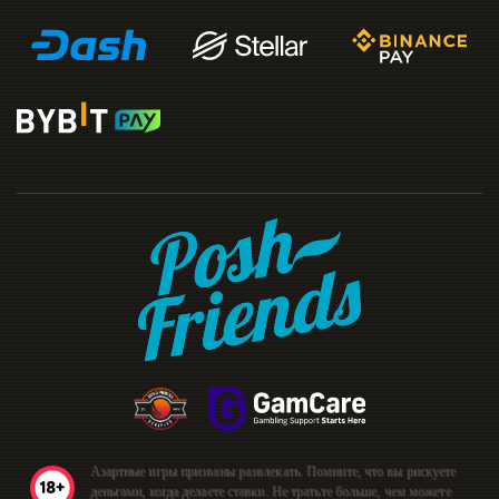
Азартные игры призваны развлекать. Помните, что вы рискуете
деньгами, когда делаете ставки. Не тратьте больше, чем можете