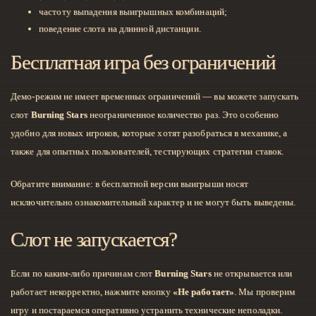
частоту выпадения выигрышных комбинаций;
поведение слота на длинной дистанции.
Бесплатная игра без ограничений
Демо-режим не имеет временных ограничений — вы можете запускать
слот
Burning Stars
неограниченное количество раз. Это особенно
удобно для новых игроков, которые хотят разобраться в механике, а
также для опытных пользователей, тестирующих стратегии ставок.
Обратите внимание: в бесплатной версии выигрыши носят
исключительно ознакомительный характер и не могут быть выведены.
Слот не запускается?
Если по каким-либо причинам слот
Burning Stars
не открывается или
работает некорректно, нажмите кнопку
«Не работает»
. Мы проверим
игру и постараемся оперативно устранить технические неполадки.