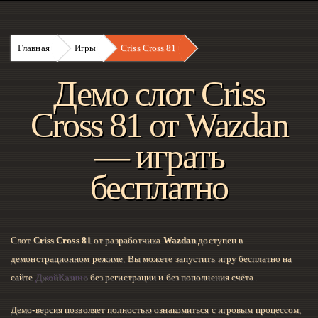
Главная
Игры
Criss Cross 81
Демо слот Criss
Cross 81 от Wazdan
— играть
бесплатно
Слот
Criss Cross 81
от разработчика
Wazdan
доступен в
демонстрационном режиме. Вы можете запустить игру бесплатно на
сайте
ДжойКазино
без регистрации и без пополнения счёта.
Демо-версия позволяет полностью ознакомиться с игровым процессом,