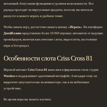
механикой, бонусными функциями и уровнем волатильности. Все
раунды проходят на виртуальные кредиты, поэтому вы ничем не
рискуете и можете играть в удобном темпе.
Чтобы начать игру, достаточно нажать кнопку
«Играть»
. На платформе
ДжойКазино
представлено более 10 000 игровых автоматов от ведущих
провайдеров, включая классические слоты, видеослоты, настольные
игры и live-раздел.
Особенности слота Criss Cross 81
Игровой автомат
Criss Cross 81
выполнен в фирменном стиле студии
Wazdan
и поддерживает адаптивный интерфейс, благодаря чему он
корректно запускается как на компьютере, так и на мобильных
устройствах.
Во время игры вы можете изучить: