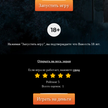
Запустить игру
Нажимая "Запустить игру", вы подтверждаете что Вам есть 18 лет.
Открыть на весь экран
Если игра не работает, нажмите
сюда
Рейтинг
5
Всего оценок:
1
Играть на деньги