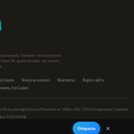
 развлекать. Помните, что вы рискуете
 ставки. Не тратьте больше, чем можете
ь.
oyCasino
Бонусы казино
Контакты
Карта сайта
ачать JoyCasino
ith its principal place of business at: Office 102, 12A Lekorpouzier, Limassol,
mber 10315596B.
✕
Открыть