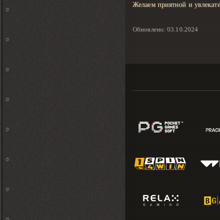
Желаем приятной и увлекат
Обновлено:
03.10.2024