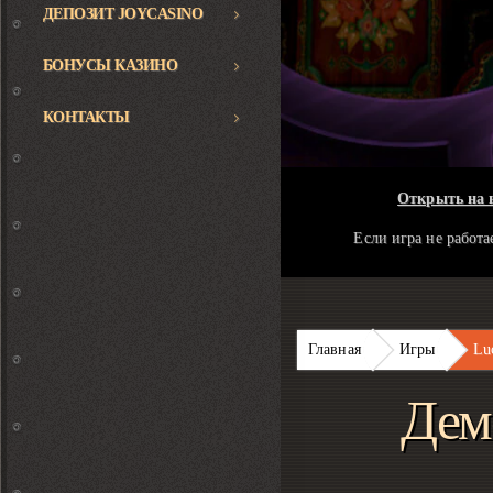
ДЕПОЗИТ JOYCASINO
БОНУСЫ КАЗИНО
КОНТАКТЫ
Открыть на 
Если игра не работ
Главная
Игры
Lu
Демо