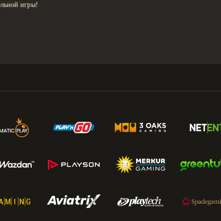
ельной игры!