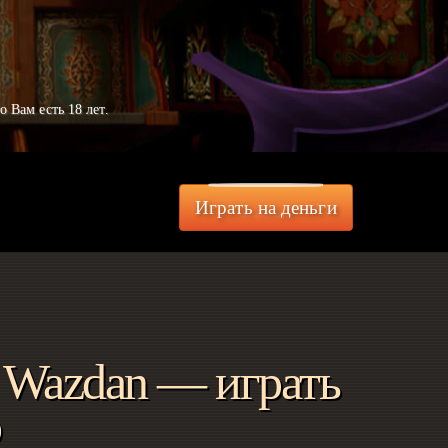
 Вам есть 18 лет.
Играть на деньги
т Wazdan — играть
о