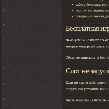
работу бонусных раун
частоту выпадения в
поведение слота на д
Бесплатная иг
Демо-режим не имеет време
которые хотят разобраться в
Обратите внимание: в беспл
Слот не запуск
Если по каким-либо причин
оперативно устранить техни
После завершения игры вы м