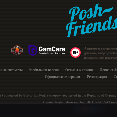
Азартные игры призваны
деньгами, когда делаете
позволить себе проиграт
овые автоматы
Мобильная версия
Отзывы о казино
Депозит J
Официальное зеркало
Регистрация
Ск
д
is operated by Brivio Limited, a company registered in the Republic of Cyprus, w
Cyprus; Registration number: HE315596; VAT nu