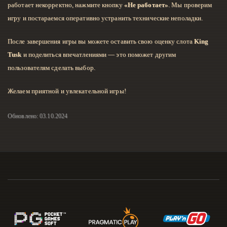
работает некорректно, нажмите кнопку
«Не работает»
. Мы проверим
игру и постараемся оперативно устранить технические неполадки.
После завершения игры вы можете оставить свою оценку слота
King
Tusk
и поделиться впечатлениями — это поможет другим
пользователям сделать выбор.
Желаем приятной и увлекательной игры!
Обновлено:
03.10.2024