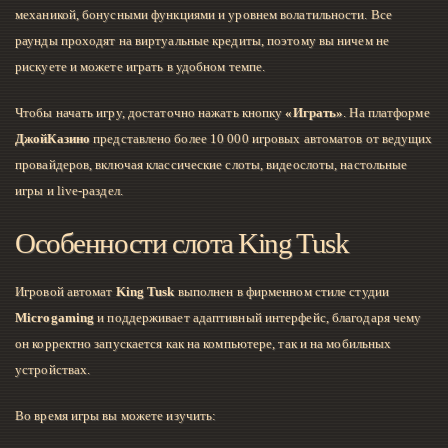
механикой, бонусными функциями и уровнем волатильности. Все
раунды проходят на виртуальные кредиты, поэтому вы ничем не
рискуете и можете играть в удобном темпе.
Чтобы начать игру, достаточно нажать кнопку
«Играть»
. На платформе
ДжойКазино
представлено более 10 000 игровых автоматов от ведущих
провайдеров, включая классические слоты, видеослоты, настольные
игры и live-раздел.
Особенности слота King Tusk
Игровой автомат
King Tusk
выполнен в фирменном стиле студии
Microgaming
и поддерживает адаптивный интерфейс, благодаря чему
он корректно запускается как на компьютере, так и на мобильных
устройствах.
Во время игры вы можете изучить: