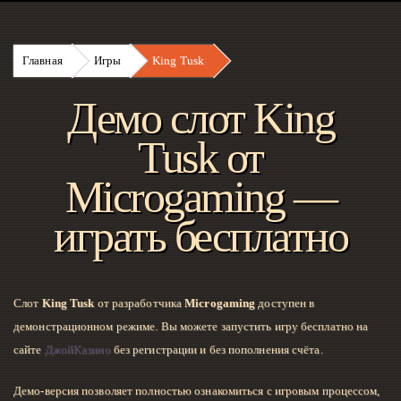
Главная
Игры
King Tusk
Демо слот King
Tusk от
Microgaming —
играть бесплатно
Слот
King Tusk
от разработчика
Microgaming
доступен в
демонстрационном режиме. Вы можете запустить игру бесплатно на
сайте
ДжойКазино
без регистрации и без пополнения счёта.
Демо-версия позволяет полностью ознакомиться с игровым процессом,