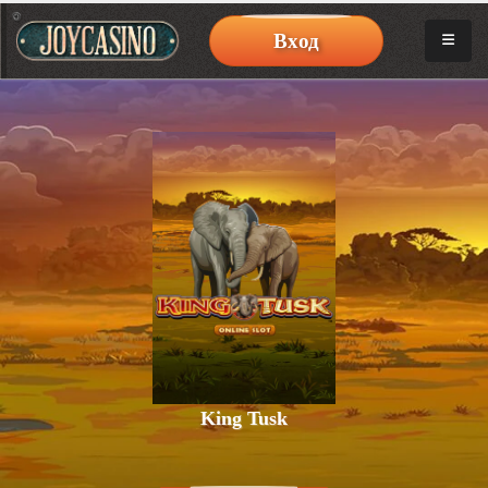
Вход
King Tusk