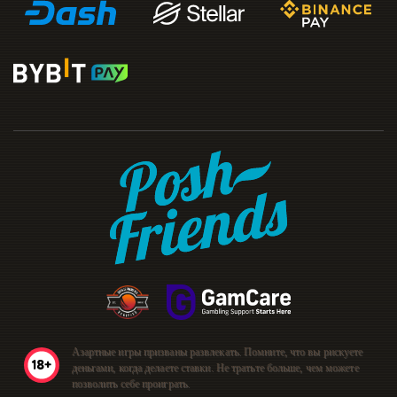
Азартные игры призваны развлекать. Помните, что вы рискуете
деньгами, когда делаете ставки. Не тратьте больше, чем можете
позволить себе проиграть.