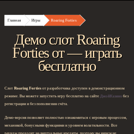
Главная
Игры
Roaring Forties
Демо слот Roaring
Forties от — играть
бесплатно
Слот
Roaring Forties
от разработчика
доступен в демонстрационном
режиме. Вы можете запустить игру бесплатно на сайте
ДжойКазино
без
регистрации и без пополнения счёта.
Демо-версия позволяет полностью ознакомиться с игровым процессом,
механикой, бонусными функциями и уровнем волатильности. Все
раунды проходят на виртуальные кредиты, поэтому вы ничем не