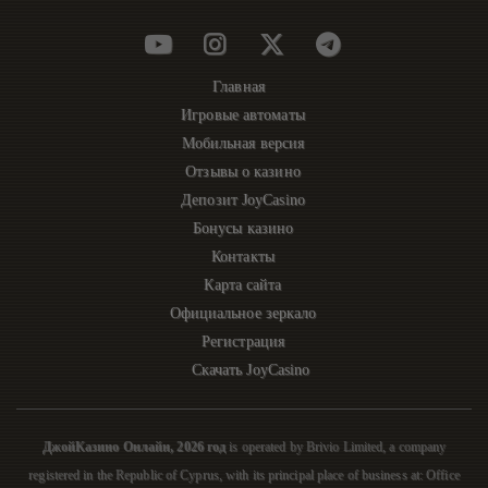
Главная
Игровые автоматы
Мобильная версия
Отзывы о казино
Депозит JoyCasino
Бонусы казино
Контакты
Карта сайта
Официальное зеркало
Регистрация
Скачать JoyCasino
ДжойКазино Онлайн, 2026 год
is operated by Brivio Limited, a company
registered in the Republic of Cyprus, with its principal place of business at: Office