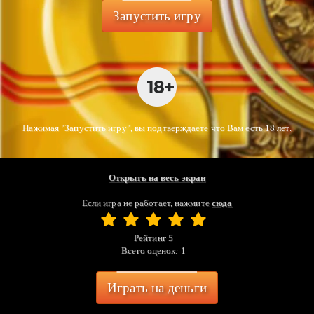
Запустить игру
Нажимая "Запустить игру", вы подтверждаете что Вам есть 18 лет.
Открыть на весь экран
Если игра не работает, нажмите
сюда
Рейтинг
5
Всего оценок:
1
Играть на деньги