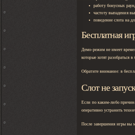
работу бонусных раун
частоту выпадения в
поведение слота на д
Бесплатная иг
Демо-режим не имеет време
которые хотят разобраться в
Обратите внимание: в беспл
Слот не запуск
Если по каким-либо причин
оперативно устранить техни
После завершения игры вы м