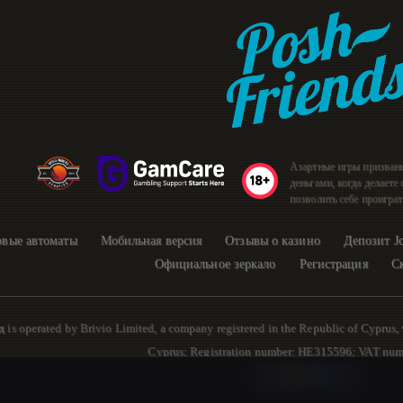
Азартные игры призваны
деньгами, когда делаете
позволить себе проиграт
овые автоматы
Мобильная версия
Отзывы о казино
Депозит J
Официальное зеркало
Регистрация
Ск
д
is operated by Brivio Limited, a company registered in the Republic of Cyprus, w
Cyprus; Registration number: HE315596; VAT nu