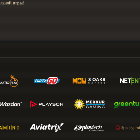
ельной игры!