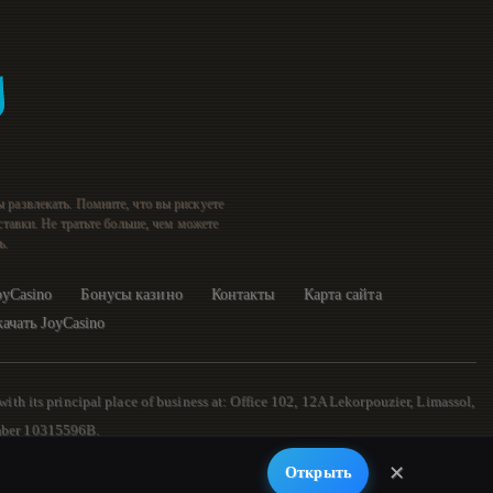
 развлекать. Помните, что вы рискуете
 ставки. Не тратьте больше, чем можете
ь.
oyCasino
Бонусы казино
Контакты
Карта сайта
ачать JoyCasino
ith its principal place of business at: Office 102, 12A Lekorpouzier, Limassol,
mber 10315596B.
✕
Открыть