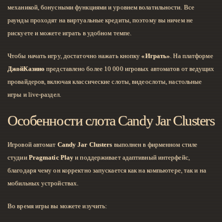
механикой, бонусными функциями и уровнем волатильности. Все
раунды проходят на виртуальные кредиты, поэтому вы ничем не
рискуете и можете играть в удобном темпе.
Чтобы начать игру, достаточно нажать кнопку
«Играть»
. На платформе
ДжойКазино
представлено более 10 000 игровых автоматов от ведущих
провайдеров, включая классические слоты, видеослоты, настольные
игры и live-раздел.
Особенности слота Candy Jar Clusters
Игровой автомат
Candy Jar Clusters
выполнен в фирменном стиле
студии
Pragmatic Play
и поддерживает адаптивный интерфейс,
благодаря чему он корректно запускается как на компьютере, так и на
мобильных устройствах.
Во время игры вы можете изучить: