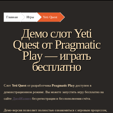
Главная
Игры
Yeti Quest
Демо слот Yeti
Quest от Pragmatic
Play — играть
бесплатно
Слот
Yeti Quest
от разработчика
Pragmatic Play
доступен в
демонстрационном режиме. Вы можете запустить игру бесплатно на
сайте
ДжойКазино
без регистрации и без пополнения счёта.
Демо-версия позволяет полностью ознакомиться с игровым процессом,