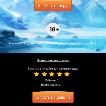
Запустить игру
Нажимая "Запустить игру", вы подтверждаете что Вам есть 18 лет.
Открыть на весь экран
Если игра не работает, нажмите
сюда
Рейтинг
5
Всего оценок:
1
Играть на деньги