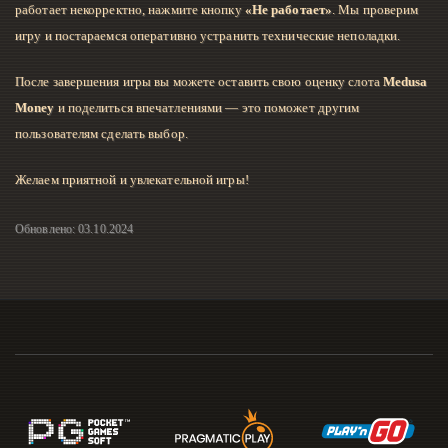
работает некорректно, нажмите кнопку
«Не работает»
. Мы проверим
игру и постараемся оперативно устранить технические неполадки.
После завершения игры вы можете оставить свою оценку слота
Medusa
Money
и поделиться впечатлениями — это поможет другим
пользователям сделать выбор.
Желаем приятной и увлекательной игры!
Обновлено:
03.10.2024