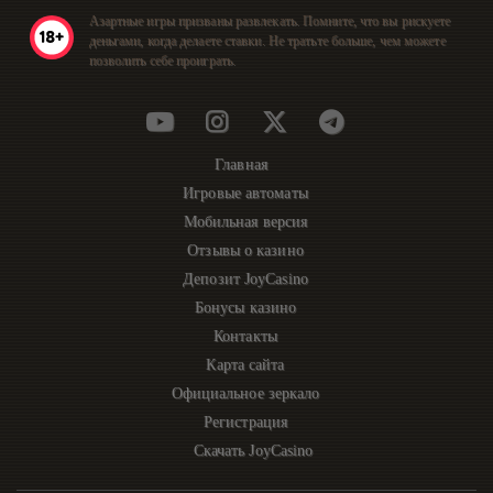
Азартные игры призваны развлекать. Помните, что вы рискуете
деньгами, когда делаете ставки. Не тратьте больше, чем можете
позволить себе проиграть.
Главная
Игровые автоматы
Мобильная версия
Отзывы о казино
Депозит JoyCasino
Бонусы казино
Контакты
Карта сайта
Официальное зеркало
Регистрация
Скачать JoyCasino