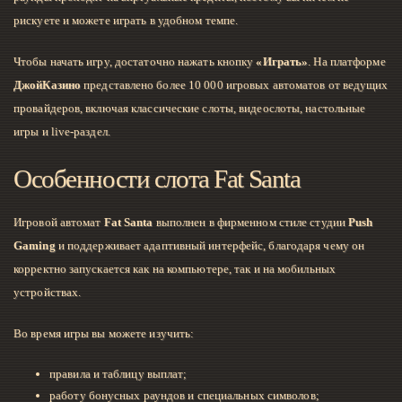
рискуете и можете играть в удобном темпе.
Чтобы начать игру, достаточно нажать кнопку
«Играть»
. На платформе
ДжойКазино
представлено более 10 000 игровых автоматов от ведущих
провайдеров, включая классические слоты, видеослоты, настольные
игры и live-раздел.
Особенности слота Fat Santa
Игровой автомат
Fat Santa
выполнен в фирменном стиле студии
Push
Gaming
и поддерживает адаптивный интерфейс, благодаря чему он
корректно запускается как на компьютере, так и на мобильных
устройствах.
Во время игры вы можете изучить:
правила и таблицу выплат;
работу бонусных раундов и специальных символов;