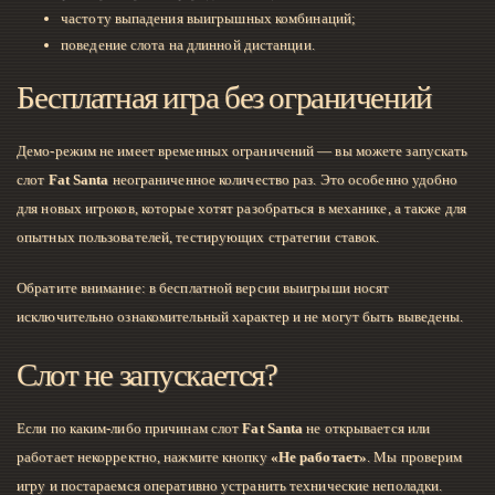
частоту выпадения выигрышных комбинаций;
поведение слота на длинной дистанции.
Бесплатная игра без ограничений
Демо-режим не имеет временных ограничений — вы можете запускать
слот
Fat Santa
неограниченное количество раз. Это особенно удобно
для новых игроков, которые хотят разобраться в механике, а также для
опытных пользователей, тестирующих стратегии ставок.
Обратите внимание: в бесплатной версии выигрыши носят
исключительно ознакомительный характер и не могут быть выведены.
Слот не запускается?
Если по каким-либо причинам слот
Fat Santa
не открывается или
работает некорректно, нажмите кнопку
«Не работает»
. Мы проверим
игру и постараемся оперативно устранить технические неполадки.