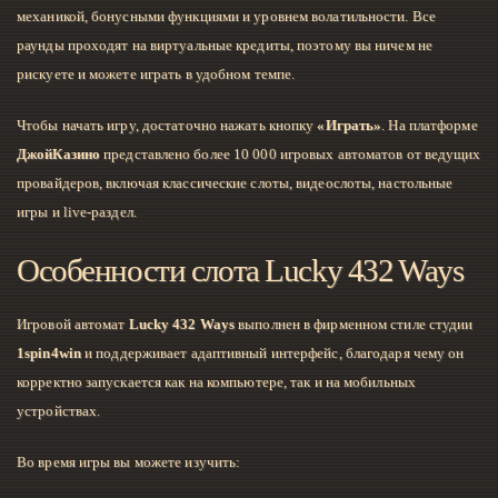
механикой, бонусными функциями и уровнем волатильности. Все
раунды проходят на виртуальные кредиты, поэтому вы ничем не
рискуете и можете играть в удобном темпе.
Чтобы начать игру, достаточно нажать кнопку
«Играть»
. На платформе
ДжойКазино
представлено более 10 000 игровых автоматов от ведущих
провайдеров, включая классические слоты, видеослоты, настольные
игры и live-раздел.
Особенности слота Lucky 432 Ways
Игровой автомат
Lucky 432 Ways
выполнен в фирменном стиле студии
1spin4win
и поддерживает адаптивный интерфейс, благодаря чему он
корректно запускается как на компьютере, так и на мобильных
устройствах.
Во время игры вы можете изучить: