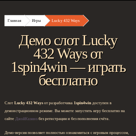
Главная
Игры
Lucky 432 Ways
Демо слот Lucky
432 Ways от
1spin4win — играть
бесплатно
Слот
Lucky 432 Ways
от разработчика
1spin4win
доступен в
демонстрационном режиме. Вы можете запустить игру бесплатно на
сайте
ДжойКазино
без регистрации и без пополнения счёта.
Демо-версия позволяет полностью ознакомиться с игровым процессом,