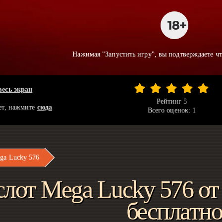
Нажимая "Запустить игру", вы подтверждаете что
весь экран
Рейтинг
5
ает, нажмите
сюда
Всего оценок:
1
ga Lucky 576
лот Mega Lucky 576 от
бесплатн