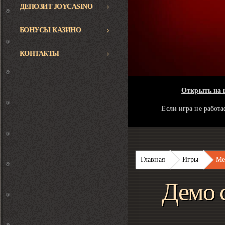
ДЕПОЗИТ JOYCASINO
БОНУСЫ КАЗИНО
КОНТАКТЫ
Открыть на 
Если игра не работ
Главная
Игры
Me
Демо с