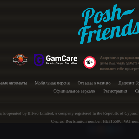
Азартные игры призваны
деньгами, когда делаете
позволить себе проиграт
овые автоматы
Мобильная версия
Отзывы о казино
Депозит J
Официальное зеркало
Регистрация
Ск
д
is operated by Brivio Limited, a company registered in the Republic of Cyprus, w
Cyprus; Registration number: HE315596; VAT nu