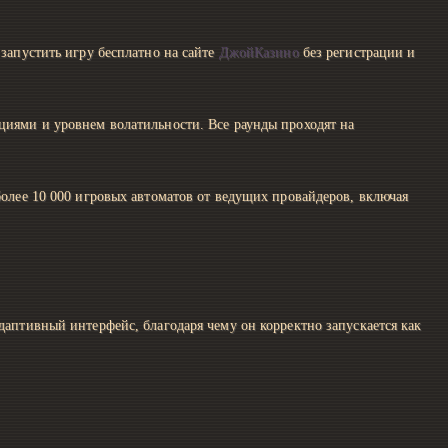
апустить игру бесплатно на сайте
ДжойКазино
без регистрации и
циями и уровнем волатильности. Все раунды проходят на
олее 10 000 игровых автоматов от ведущих провайдеров, включая
аптивный интерфейс, благодаря чему он корректно запускается как