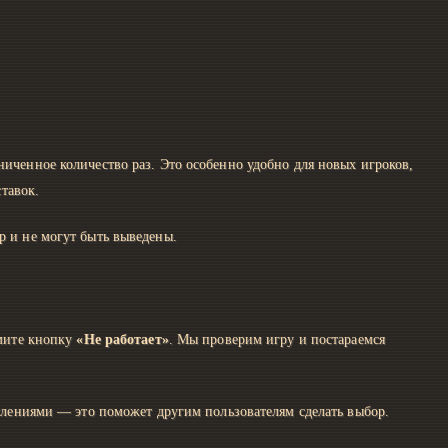
иченное количество раз. Это особенно удобно для новых игроков,
ставок.
 и не могут быть выведены.
жмите кнопку
«Не работает»
. Мы проверим игру и постараемся
тлениями — это поможет другим пользователям сделать выбор.