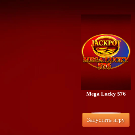
Mega Lucky 576
Запустить игру