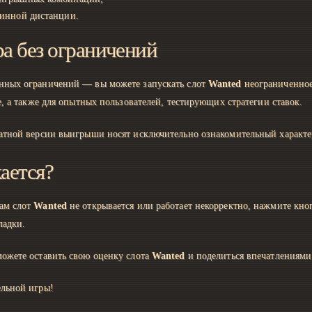
линной дистанции.
ра без ограничений
нных ограничений — вы можете запускать слот
Wanted
неограниченное 
е, а также для опытных пользователей, тестирующих стратегии ставок.
атной версии выигрыши носят исключительно ознакомительный характер
ается?
ам слот
Wanted
не открывается или работает некорректно, нажмите кн
ладки.
ожете оставить свою оценку слота
Wanted
и поделиться впечатлениями
ельной игры!