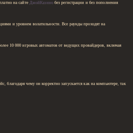
платно на сайте
ДжойКазино
без регистрации и без пополнения
циями и уровнем волатильности. Все раунды проходят на
олее 10 000 игровых автоматов от ведущих провайдеров, включая
с, благодаря чему он корректно запускается как на компьютере, так