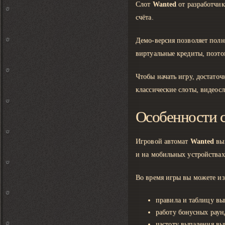
Слот
Wanted
от разработчи
счёта.
Демо-версия позволяет полн
виртуальные кредиты, поэто
Чтобы начать игру, достато
классические слоты, видеосл
Особенности с
Игровой автомат
Wanted
вып
и на мобильных устройствах
Во время игры вы можете из
правила и таблицу вы
работу бонусных раун
частоту выпадения в