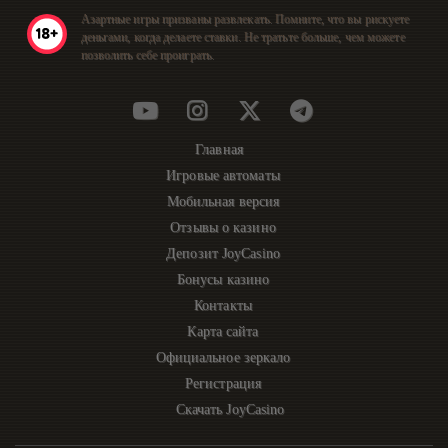
Азартные игры призваны развлекать. Помните, что вы рискуете
деньгами, когда делаете ставки. Не тратьте больше, чем можете
позволить себе проиграть.
Главная
Игровые автоматы
Мобильная версия
Отзывы о казино
Депозит JoyCasino
Бонусы казино
Контакты
Карта сайта
Официальное зеркало
Регистрация
Скачать JoyCasino