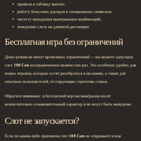
правила и таблицу выплат;
работу бонусных раундов и специальных символов;
частоту выпадения выигрышных комбинаций;
поведение слота на длинной дистанции.
Бесплатная игра без ограничений
Демо-режим не имеет временных ограничений — вы можете запускать
слот
100 Cats
неограниченное количество раз. Это особенно удобно для
новых игроков, которые хотят разобраться в механике, а также для
опытных пользователей, тестирующих стратегии ставок.
Обратите внимание: в бесплатной версии выигрыши носят
исключительно ознакомительный характер и не могут быть выведены.
Слот не запускается?
Если по каким-либо причинам слот
100 Cats
не открывается или