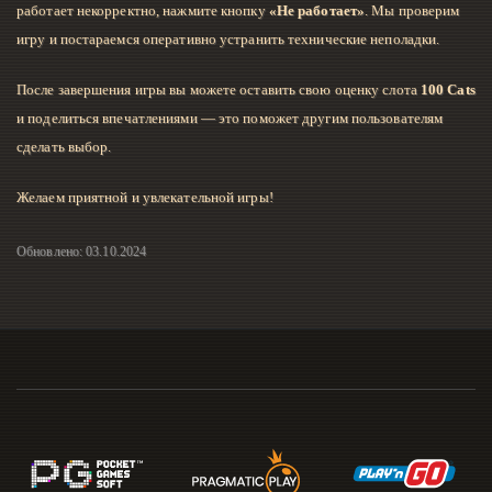
работает некорректно, нажмите кнопку
«Не работает»
. Мы проверим
игру и постараемся оперативно устранить технические неполадки.
После завершения игры вы можете оставить свою оценку слота
100 Cats
и поделиться впечатлениями — это поможет другим пользователям
сделать выбор.
Желаем приятной и увлекательной игры!
Обновлено:
03.10.2024