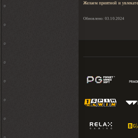
Желаем приятной и увлекат
Обновлено:
03.10.2024