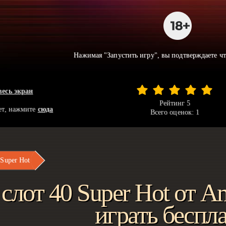
Нажимая "Запустить игру", вы подтверждаете что
весь экран
Рейтинг
5
ает, нажмите
сюда
Всего оценок:
1
 Super Hot
слот 40 Super Hot от Am
играть беспл