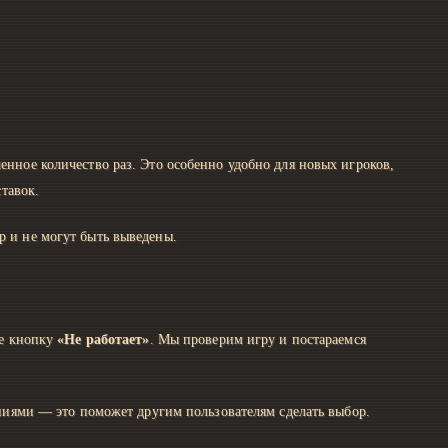
нное количество раз. Это особенно удобно для новых игроков,
ставок.
 и не могут быть выведены.
те кнопку
«Не работает»
. Мы проверим игру и постараемся
ниями — это поможет другим пользователям сделать выбор.