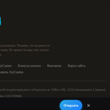
 развлекать. Помните, что вы рискуете
 ставки. Не тратьте больше, чем можете
ь.
oyCasino
Бонусы казино
Контакты
Карта сайта
ачать JoyCasino
ith its principal place of business at: Office 102, 12A Lekorpouzier, Limassol,
mber 10315596B.
✕
Открыть