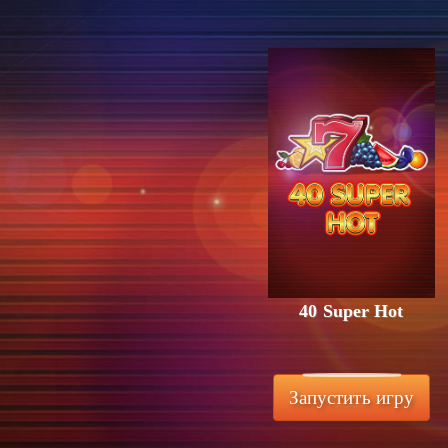
40 Super Hot
Запустить игру