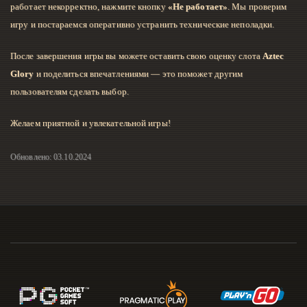
работает некорректно, нажмите кнопку
«Не работает»
. Мы проверим
игру и постараемся оперативно устранить технические неполадки.
После завершения игры вы можете оставить свою оценку слота
Aztec
Glory
и поделиться впечатлениями — это поможет другим
пользователям сделать выбор.
Желаем приятной и увлекательной игры!
Обновлено:
03.10.2024