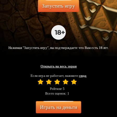
Запустить игру
Нажимая "Запустить игру", вы подтверждаете что Вам есть 18 лет.
Открыть на весь экран
Если игра не работает, нажмите
сюда
Рейтинг
5
Всего оценок:
1
Играть на деньги