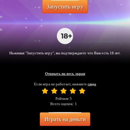
Запустить игру
Нажимая "Запустить игру", вы подтверждаете что Вам есть 18 лет.
Открыть на весь экран
Если игра не работает, нажмите
сюда
Рейтинг
5
Всего оценок:
1
Играть на деньги