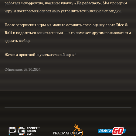
работает некорректно, нажмите кнопку
«Не работает»
. Мы проверим
игру и постараемся оперативно устранить технические неполадки.
После завершения игры вы можете оставить свою оценку слота
Dice &
Roll
и поделиться впечатлениями — это поможет другим пользователям
сделать выбор.
Желаем приятной и увлекательной игры!
Обновлено:
03.10.2024