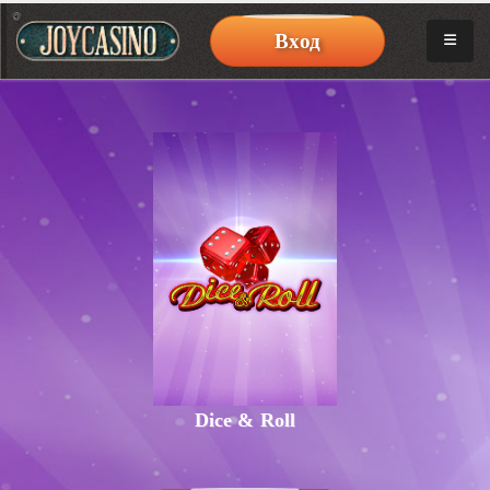
Вход
Dice & Roll