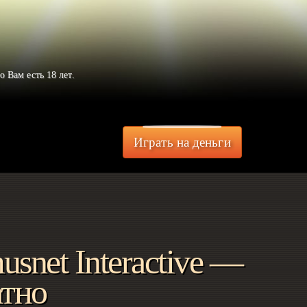
 Вам есть 18 лет.
Играть на деньги
snet Interactive —
атно