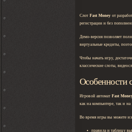
Слот
Fast Money
от разрабо
регистрации и без пополнени
Демо-версия позволяет полн
виртуальные кредиты, поэто
Чтобы начать игру, достато
классические слоты, видеосл
Особенности с
Игровой автомат
Fast Mone
как на компьютере, так и на
Во время игры вы можете из
правила и таблицу вы