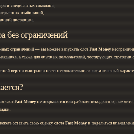
дов и специальных символов;
ыигрышных комбинаций;
линной дистанции.
ра без ограничений
нных ограничений — вы можете запускать слот
Fast Money
неограничен
 механике, а также для опытных пользователей, тестирующих стратегии 
атной версии выигрыши носят исключительно ознакомительный характер
ается?
ам слот
Fast Money
не открывается или работает некорректно, нажмите
ладки.
ожете оставить свою оценку слота
Fast Money
и поделиться впечатлени