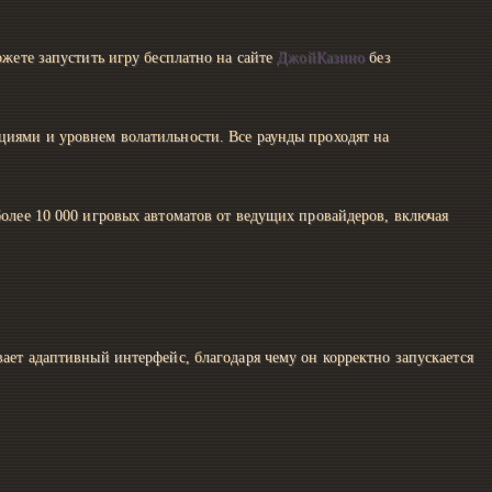
ете запустить игру бесплатно на сайте
ДжойКазино
без
циями и уровнем волатильности. Все раунды проходят на
олее 10 000 игровых автоматов от ведущих провайдеров, включая
ет адаптивный интерфейс, благодаря чему он корректно запускается