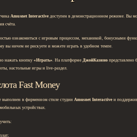
тчика
Amusnet Interactive
доступен в демонстрационном режиме. Вы мож
я счёта.
остью ознакомиться с игровым процессом, механикой, бонусными функ
му вы ничем не рискуете и можете играть в удобном темпе.
чно нажать кнопку
«Играть»
. На платформе
ДжойКазино
представлено б
оты, настольные игры и live-раздел.
лота Fast Money
y
выполнен в фирменном стиле студии
Amusnet Interactive
и поддержива
 мобильных устройствах.
учить:
плат;