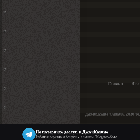
Главная
Игр
ДжойКазино Онлайн, 2026 го
Не потеряйте доступ к ДжойКазино
Рабочие зеркала и бонусы - в нашем Telegram-боте