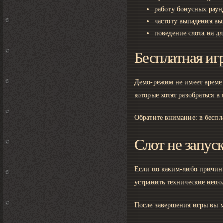
работу бонусных раун
частоту выпадения в
поведение слота на д
Бесплатная иг
Демо-режим не имеет време
которые хотят разобраться в
Обратите внимание: в беспл
Слот не запуск
Если по каким-либо причин
устранить технические непо
После завершения игры вы м